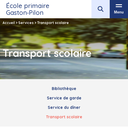
École primaire
Gaston‑Pilon
Menu
Accueil
>
Services
>
Transport scolaire
Transport scolaire
Bibliothèque
Service de garde
Service du dîner
Transport scolaire