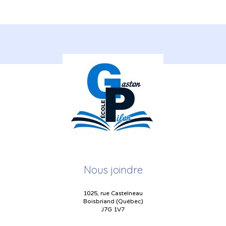
Nous joindre
1025, rue Castelneau
Boisbriand (Québec)
J7G 1V7