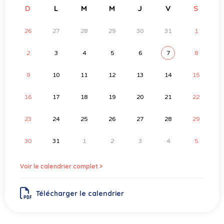
D
L
M
M
J
V
S
26
27
28
29
30
31
1
2
3
4
5
6
7
8
9
10
11
12
13
14
15
16
17
18
19
20
21
22
23
24
25
26
27
28
29
30
31
1
2
3
4
5
Voir le calendrier complet >
Télécharger le calendrier