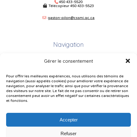
450 433-5520
Télécopieur
450 433-5523
gaston-pilon@cssmi.qc.ca
Navigation
Gérer le consentement
Plan du site
Portail Parents
Pour offrir les meilleures expériences, nous utilisons des témoins de
navigation (aussi appelés cookies) pour améliorer votre expérience de
Plainte – service à l’élève
navigation, pour analyser le trafic ainsi que pour vérifier la provenance
des visiteurs sur notre site. Le fait de ne pas consentir ou de retirer son
Politique de confidentialité
consentement peut avoir un effet négatif sur certaines caractéristiques
et fonctions.
Accepter
Refuser