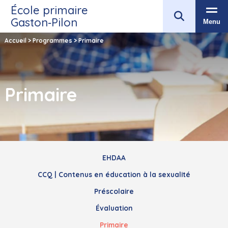
École primaire
Gaston‑Pilon
Menu
Accueil
>
Programmes
>
Primaire
Primaire
EHDAA
CCQ | Contenus en éducation à la sexualité
Préscolaire
Évaluation
Primaire