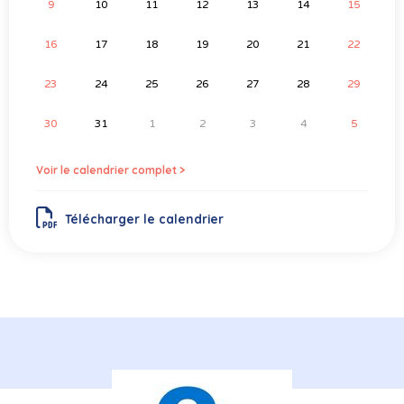
9
10
11
12
13
14
15
16
17
18
19
20
21
22
23
24
25
26
27
28
29
30
31
1
2
3
4
5
Voir le calendrier complet >
Télécharger le calendrier